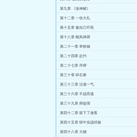
第九章 《洛神赋》
第十二章 一份大礼
第十五章 被自己吓死
第十八章 晓风禅师
第二十一章 举铁锅
第二十四章 赴约
第二十七章 拜师
第三十章 碎石拳
第三十三章 沆瀣一气
第三十六章 不战而逃
第三十九章 师徒情
第四十二章 留下了做客
第四十五章 狱中实战经验
第四十八章 大婚