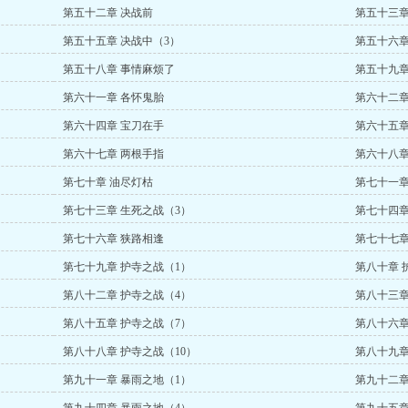
第五十二章 决战前
第五十三章
第五十五章 决战中（3）
第五十六章
第五十八章 事情麻烦了
第五十九章
第六十一章 各怀鬼胎
第六十二章
第六十四章 宝刀在手
第六十五章
第六十七章 两根手指
第六十八章
第七十章 油尽灯枯
第七十一章
第七十三章 生死之战（3）
第七十四章
第七十六章 狭路相逢
第七十七章
第七十九章 护寺之战（1）
第八十章 
第八十二章 护寺之战（4）
第八十三章
第八十五章 护寺之战（7）
第八十六章
第八十八章 护寺之战（10）
第八十九章
第九十一章 暴雨之地（1）
第九十二章