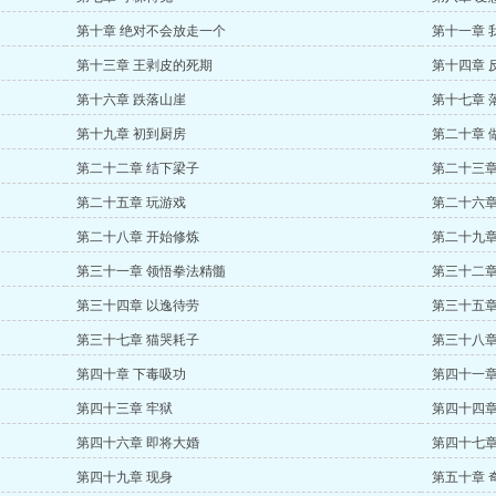
第十章 绝对不会放走一个
第十一章 
第十三章 王剥皮的死期
第十四章 
第十六章 跌落山崖
第十七章 
第十九章 初到厨房
第二十章 
第二十二章 结下梁子
第二十三章
第二十五章 玩游戏
第二十六章
第二十八章 开始修炼
第二十九章
第三十一章 领悟拳法精髓
第三十二章
第三十四章 以逸待劳
第三十五章
第三十七章 猫哭耗子
第三十八章
第四十章 下毒吸功
第四十一章
第四十三章 牢狱
第四十四章
第四十六章 即将大婚
第四十七章
第四十九章 现身
第五十章 