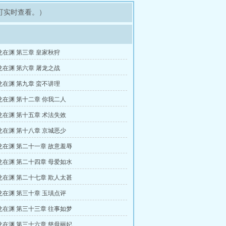
可实时查看。）
龙在渊 第三章 皇家秋狩
龙在渊 第六章 屠龙之战
龙在渊 第九章 蛮不讲理
龙在渊 第十二章 你我二人
龙在渊 第十五章 术法失效
龙在渊 第十八章 京城恶少
龙在渊 第二十一章 故意羞辱
龙在渊 第二十四章 母爱如水
龙在渊 第二十七章 欺人太甚
龙在渊 第三十章 玉瑱点评
龙在渊 第三十三章 往事如梦
龙在渊 第三十六章 慈母丽妃