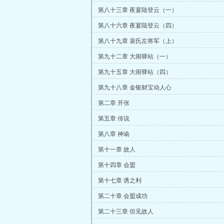
第八十三章 夜宴陆登云（一）
第八十六章 夜宴陆登云（四）
第八十九章 裴氏左将军（上）
第九十二章 大闹驿站（一）
第九十五章 大闹驿站（四）
第九十八章 金银财宝动人心
第二章 开张
第五章 传说
第八章 神谕
第十一章 故人
第十四章 会盟
第十七章 诱之利
第二十章 会盟成功
第二十三章 但见故人