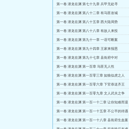
第一卷 潜龙在渊 第七十九章 兵甲无处寻
第一卷 潜龙在渊 第八十二章 有马匪攻城
第一卷 潜龙在渊 第八十五章 西大陆局势
第一卷 潜龙在渊 第八十八章 有故人来投
第一卷 潜龙在渊 第九十一章 一语可断案
第一卷 潜龙在渊 第九十四章 王家来报恩
第一卷 潜龙在渊 第九十七章 县衙府中对
第一卷 潜龙在渊 第一百章 马匪无人性
第一卷 潜龙在渊 第一百零三章 如狼似虎之人
第一卷 潜龙在渊 第一百零六章 下官恭送齐王
第一卷 潜龙在渊 第一百零九章 文人武夫之争
第一卷 潜龙在渊 第一百一十二章 让你知难而退
第一卷 潜龙在渊 第一百一十五章 不公平的待遇
第一卷 潜龙在渊 第一百一十八章 县衙府生血案