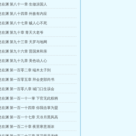
龙在渊 第八十一章 生做凉国人
龙在渊 第八十四章 外敌有内应
龙在渊 第八十七章 贼人心不死
龙在渊 第九十章 青天大老爷
龙在渊 第九十三章 天罗与地网
龙在渊 第九十六章 晋国来和亲
龙在渊 第九十九章 美色动人心
龙在渊 第一百零二章 端木太子到
龙在渊 第一百零五章 拜会吏部尚书
龙在渊 第一百零八章 城门口生误会
龙在渊 第一百一十一掌 下官无此权柄
龙在渊 第一百一十四章 你我击掌为盟
龙在渊 第一百一十七章 天冷月黑风高
龙在渊 第一百二十章 夜里寒意渐浓