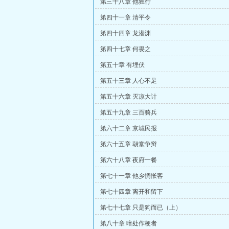
第三十八章 他独行
第四十一章 清平令
第四十四章 龙潜渊
第四十七章 何畏之
第五十章 有埋伏
第五十三章 人心不足
第五十六章 灭凉大计
第五十九章 三百骑兵
第六十二章 京城民报
第六十五章 朝堂争辩
第六十八章 夜府一餐
第七十一章 他乡惆怅客
第七十四章 离开和留下
第七十七章 只是狗而已（上）
第八十章 暗处作梗者