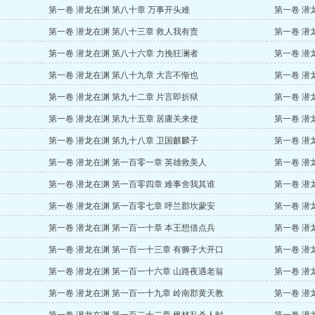
第一卷 潜龙在渊 第八十章 万事开头难
第一卷 潜
第一卷 潜龙在渊 第八十三章 救人我有责
第一卷 潜
第一卷 潜龙在渊 第八十六章 力挽狂澜者
第一卷 潜
第一卷 潜龙在渊 第八十九章 大言不惭也
第一卷 潜
第一卷 潜龙在渊 第九十二章 片言即折狱
第一卷 潜
第一卷 潜龙在渊 第九十五章 居庸关来使
第一卷 潜
第一卷 潜龙在渊 第九十八章 卫国麒麟子
第一卷 潜
第一卷 潜龙在渊 第一百零一章 英雄救美人
第一卷 潜
第一卷 潜龙在渊 第一百零四章 难事舍我其谁
第一卷 潜
第一卷 潜龙在渊 第一百零七章 呼兰郡坎蒙安
第一卷 潜
第一卷 潜龙在渊 第一百一十章 本王想借点兵
第一卷 潜
第一卷 潜龙在渊 第一百一十三章 有狮子大开口
第一卷 潜
第一卷 潜龙在渊 第一百一十六章 山路夜遇老翁
第一卷 潜
第一卷 潜龙在渊 第一百一十九章 岭南郡黄天教
第一卷 潜