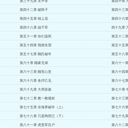
第三十九章 太平令
第四十章 
第四十二章 破阵子
第四十三章
第四十五章 锦上花
第四十六章
第四十八章 战千军
四十九章 
第五十一章 你们该死
第五十二章
第五十四章 我很失望
第五十五章
第五十七章 顾氏秘辛
第五十八章
第六十章 顾家兄弟
第六十一章
第六十三章 顾苍心意
第六十四章
第六十六章 各抒己见
第六十七章
第六十九章 大周皇族
第七十章 
第七十二章 教一教规矩
第七十三章
第七十五章 沧海界秘辛（上）
第七十六章
第七十八章 只是狗而已（下）
第七十九章
第八十一章 虎贲军百户
第八十二章