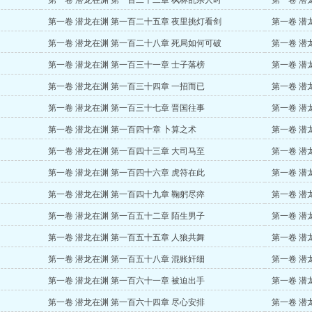
第一卷 潜龙在渊 第一百二十二章 枫林乱杀人时
第一卷 潜
第一卷 潜龙在渊 第一百二十五章 夜里挑灯看剑
第一卷 潜
第一卷 潜龙在渊 第一百二十八章 死局如何可破
第一卷 潜
第一卷 潜龙在渊 第一百三十一章 士子落榜
第一卷 潜
第一卷 潜龙在渊 第一百三十四章 一招而已
第一卷 潜
第一卷 潜龙在渊 第一百三十七章 晋国往事
第一卷 潜
第一卷 潜龙在渊 第一百四十章 卜算之术
第一卷 潜
第一卷 潜龙在渊 第一百四十三章 大司马至
第一卷 潜
第一卷 潜龙在渊 第一百四十六章 虎符在此
第一卷 潜
第一卷 潜龙在渊 第一百四十九章 鞠躬尽瘁
第一卷 潜
第一卷 潜龙在渊 第一百五十二章 陌生男子
第一卷 潜
第一卷 潜龙在渊 第一百五十五章 人狼共舞
第一卷 潜
第一卷 潜龙在渊 第一百五十八章 混账奸细
第一卷 潜
第一卷 潜龙在渊 第一百六十一章 被迫出手
第一卷 潜
第一卷 潜龙在渊 第一百六十四章 尽心安排
第一卷 潜