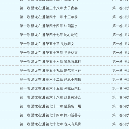
第一卷 潜龙在渊 第三十八章 太子夜宴
第一卷 潜
第一卷 潜龙在渊 第四十一章 十三年前
第一卷 潜
第一卷 潜龙在渊 第四十四章 红颜祸水
第一卷 潜
第一卷 潜龙在渊 第四十七章 论心论迹
第一卷 潜
第一卷 潜龙在渊 第五十章 灵族舞女
第一卷 潜
第一卷 潜龙在渊 第五十三章 党派林立
第一卷 潜
第一卷 潜龙在渊 第五十六章 策马向北行
第一卷 潜
第一卷 潜龙在渊 第五十九章 饶尔等不死
第一卷 潜
第一卷 潜龙在渊 第六十二章 施恩不图报
第一卷 潜
第一卷 潜龙在渊 第六十五章 觅贼寇来处
第一卷 潜
第一卷 潜龙在渊 第六十八章 赶赴黄沙县
第一卷 潜
第一卷 潜龙在渊 第七十一章 借脑袋一用
第一卷 潜
第一卷 潜龙在渊 第七十四章 挥刀斩县令
第一卷 潜
第一卷 潜龙在渊 第七十七章 老人有风骨
第一卷 潜