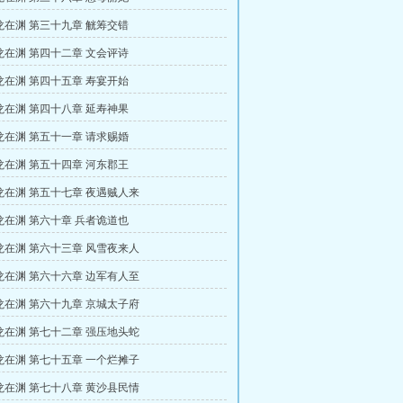
龙在渊 第三十九章 觥筹交错
龙在渊 第四十二章 文会评诗
龙在渊 第四十五章 寿宴开始
龙在渊 第四十八章 延寿神果
龙在渊 第五十一章 请求赐婚
龙在渊 第五十四章 河东郡王
龙在渊 第五十七章 夜遇贼人来
龙在渊 第六十章 兵者诡道也
龙在渊 第六十三章 风雪夜来人
龙在渊 第六十六章 边军有人至
龙在渊 第六十九章 京城太子府
龙在渊 第七十二章 强压地头蛇
龙在渊 第七十五章 一个烂摊子
龙在渊 第七十八章 黄沙县民情