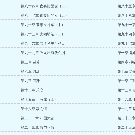
第八十四章 夜宴陆登云（二）
第八十五章
第八十七章 夜宴陆登云（五）
第八十八章
第九十章 裴家左将军（中）
第九十一章
第九十三章 大闹驿站（二）
第九十四章
第九十六章 君子动手不动口
第九十七章
第九十九章 卧龙出海跃在渊
第一章 鬼
第三章 谋算
第四章 神
第六章 绿洲
第七章 野
第九章 可汗
第十章 臣
第十二章 关心
第十三章 
第十五章 下马威（上）
第十六章 
第十八章 动之情
第十九章 
第二十一章 汗国大都
第二十二章
第二十四章 救与不救
第二十五章