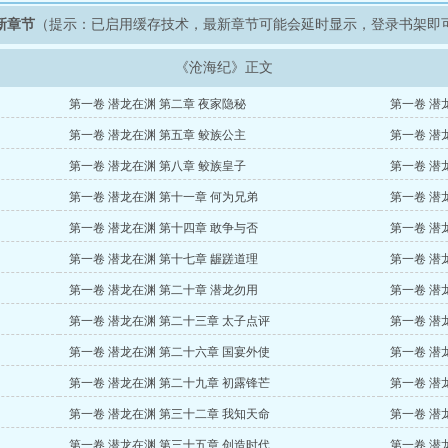
新章节
（提示：已启用缓存技术，最新章节可能会延时显示，登录书架即
《沧海纪》正文
第一卷 潜龙在渊 第二章 夜家隐秘
第一卷 潜
第一卷 潜龙在渊 第五章 鲛族公主
第一卷 潜
第一卷 潜龙在渊 第八章 鲛族皇子
第一卷 潜
第一卷 潜龙在渊 第十一章 何为兄弟
第一卷 潜
第一卷 潜龙在渊 第十四章 敢争与否
第一卷 潜
第一卷 潜龙在渊 第十七章 龌蹉道理
第一卷 潜
第一卷 潜龙在渊 第二十章 潜龙勿用
第一卷 潜
第一卷 潜龙在渊 第二十三章 太子点评
第一卷 潜
第一卷 潜龙在渊 第二十六章 国宴外使
第一卷 潜
第一卷 潜龙在渊 第二十九章 初露锋芒
第一卷 潜
第一卷 潜龙在渊 第三十二章 我知天命
第一卷 潜
第一卷 潜龙在渊 第三十五章 创造时代
第一卷 潜