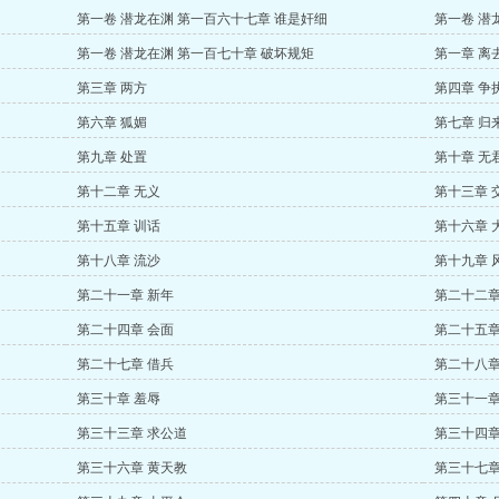
第一卷 潜龙在渊 第一百六十七章 谁是奸细
第一卷 潜
第一卷 潜龙在渊 第一百七十章 破坏规矩
第一章 离
第三章 两方
第四章 争
第六章 狐媚
第七章 归
第九章 处置
第十章 无
第十二章 无义
第十三章 
第十五章 训话
第十六章 
第十八章 流沙
第十九章 
第二十一章 新年
第二十二章
第二十四章 会面
第二十五章
第二十七章 借兵
第二十八章
第三十章 羞辱
第三十一章
第三十三章 求公道
第三十四章
第三十六章 黄天教
第三十七章