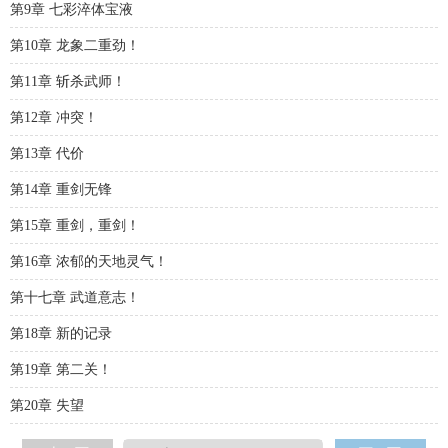
第9章 七彩淬体宝液
第10章 龙象二重劲！
第11章 斩杀武师！
第12章 冲突！
第13章 代价
第14章 重剑无锋
第15章 重剑，重剑！
第16章 浓郁的天地灵气！
第十七章 武道意志！
第18章 新的记录
第19章 第二关！
第20章 失望