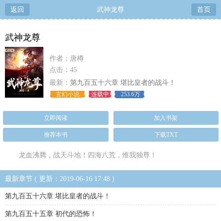
返回
武神龙尊
首页
武神龙尊
作者：唐樽
点击：45
最新：
第九百五十六章 堪比皇者的战斗！
玄幻小说
连载中
253.6万
立即阅读
加入书架
推荐本书
下载TXT
龙血沸腾，战天斗地！四海八荒，惟我独尊！
最新章节 ( 更新：2019-06-16 17:48 )
第九百五十六章 堪比皇者的战斗！
第九百五十五章 初代的恐怖！