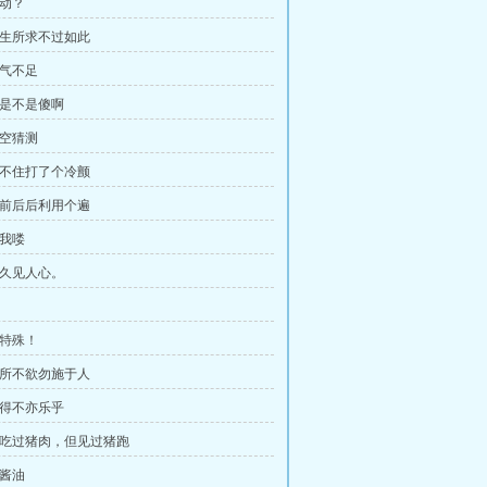
主动？
 人生所求不过如此
底气不足
你是不是傻啊
凭空猜测
 禁不住打了个冷颤
 前前后后利用个遍
怪我喽
日久见人心。
搞特殊！
 己所不欲勿施于人
忙得不亦乐乎
 没吃过猪肉，但见过猪跑
打酱油