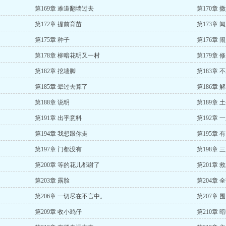
第169章 难道翻墙过去
第170章 
第172章 提前育苗
第173章 
第175章 种子
第176章 
第178章 柳暗花明又一村
第179章 
第182章 挖墙脚
第183章 
第185章 晕过去算了
第186章 
第188章 说明
第189章 
第191章 出乎意料
第192章 
第194章 我想跟你走
第195章 
第197章 门都没有
第198章 
第200章 等的花儿都谢了
第201章 
第203章 露脸
第204章 
第206章 一切尽在不言中。
第207章 
第209章 收小鸡仔
第210章 