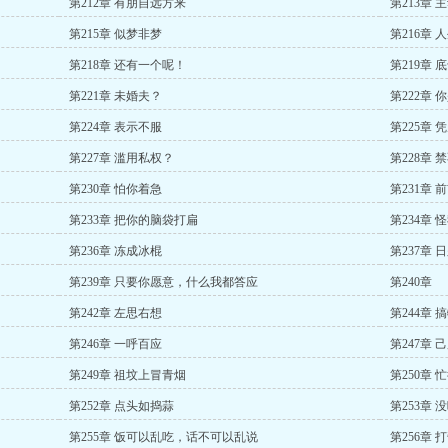
第212章 有朋自远方来
第213章 
第215章 似梦非梦
第216章
第218章 还有一个呢！
第219章 
第221章 未婚夫？
第222章 
第224章 表示不服
第225章 
第227章 滥用私权？
第228章
第230章 怕你着急
第231章
第233章 把你的脑袋打扁
第234章 
第236章 冻成冰棍
第237章 
第239章 只要你愿意，什么我都答应
第240章
第242章 左思右想
第244章 
第246章 一呼百应
第247章
第249章 祖坟上冒青烟
第250章 
第252章 点头如捣蒜
第253章
第255章 饭可以乱吃，话不可以乱说
第256章 