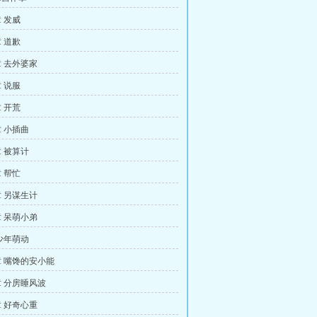
 发威
 道歉
 去外婆家
 说服
 开荒
 小插曲
 被算计
 帮忙
 另谋生计
 呆萌小弟
少年萌动
 嘴馋的安小能
 分房睡风波
 好奇心重