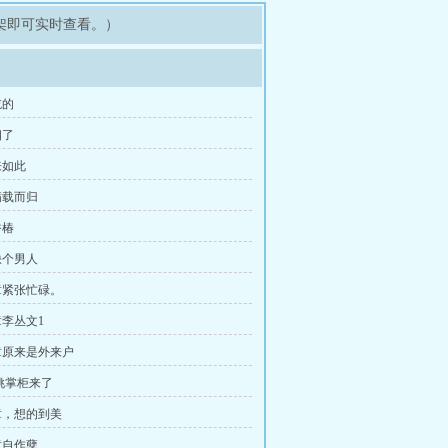
架即可实时查看。）
吃的
相了
来如此
满载而归
香椿
缺个男人
章紧张忙碌。
李丛文1
章原来是外来户
姚掌柜来了
章，想的到美
章自作孽