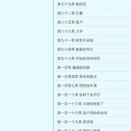
第七十九章 捡到宝
第八十二章 打趣
第八十五章 落户
第八十八章 入学
第九十一章 村里开会啦
第九十四章 败家的爷们
第九十七章 开始转变的何氏
第一百章 邋遢陈佳丽
第一百零四章 算你有眼光
第一百零七章 理想很丰满
第一百一十章 这样下去不行
第一百一十三章 大婶你想多了
第一百一十六章 这个理由你也信
第一百一十九章 卖珍珠