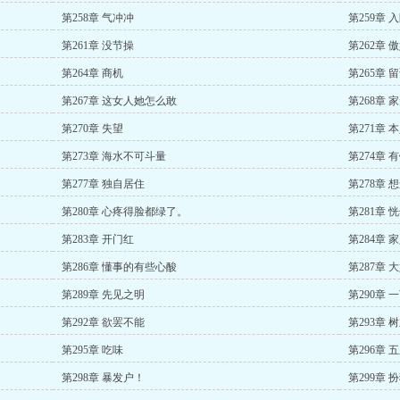
第258章 气冲冲
第259章 
第261章 没节操
第262章 
第264章 商机
第265章 
第267章 这女人她怎么敢
第268章 
第270章 失望
第271章
第273章 海水不可斗量
第274章
第277章 独自居住
第278章 
第280章 心疼得脸都绿了。
第281章 
第283章 开门红
第284章 
第286章 懂事的有些心酸
第287章 
第289章 先见之明
第290章
第292章 欲罢不能
第293章 
第295章 吃味
第296章 
第298章 暴发户！
第299章 