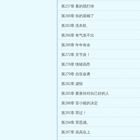
第257章 看的我打怵
第260章 你的菜糊了
第263章 洗衣机
第266章 有气发不出
第269章 年年有余
第272章 关节炎！
第276章 情绪高昂
第279章 自告奋勇
第282章 虚惊
第285章 要善待对自己好的人
第288章 安小能的决定
第291章 罪过！
第294章 罪恶感。
第297章 高高在上