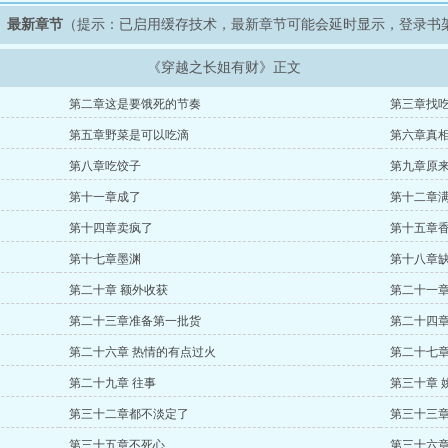
》最新章节
（提示：已启用缓存技术，最新章节可能会延时显示，登录书
《穿越之长姐有财》正文
第二章这是要饿死的节奏
第三章找
第五章野菜是可以吃滴
第六章真
第八章吃饺子
第九章原
第十一章成了
第十二章
第十四章卖疯了
第十五章
第十七章墨渊
第十八章
第二十章 额外收获
第二十一
第二十三章准备第一批货
第二十四章
第二十六章 热情的有点过火
第二十七
第二十九章 往事
第三十章 
第三十二章都不淡定了
第三十三
第三十五章不死心
第三十六