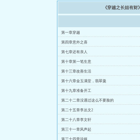
《穿越之长姐有财
第一章穿越
第四章意外之喜
第七章还有亲人
第十章第一笔生意
第十三章改善生活
第十六章金玉满堂，翡翠羹
第十九章准备开工
第二十二章没遇过这么不要脸的
第二十五章李丛文2
第二十八章李文轩
第三十一章风声起
第三十四章说媒