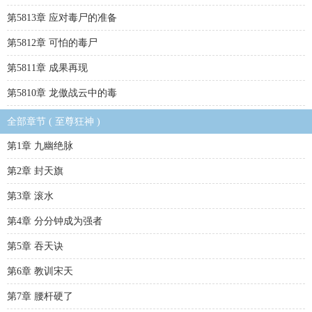
第5813章 应对毒尸的准备
第5812章 可怕的毒尸
第5811章 成果再现
第5810章 龙傲战云中的毒
全部章节 ( 至尊狂神 )
第1章 九幽绝脉
第2章 封天旗
第3章 滚水
第4章 分分钟成为强者
第5章 吞天诀
第6章 教训宋天
第7章 腰杆硬了