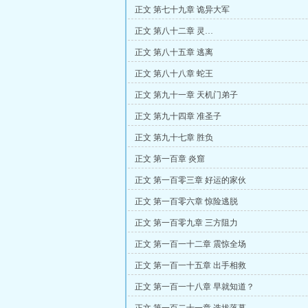
正文 第七十九章 诡异大军
正文 第八十二章 灵…
正文 第八十五章 逃离
正文 第八十八章 蛇王
正文 第九十一章 天机门弟子
正文 第九十四章 准圣子
正文 第九十七章 胜负
正文 第一百章 炎窟
正文 第一百零三章 好运的家伙
正文 第一百零六章 惊险逃脱
正文 第一百零九章 三方阻力
正文 第一百一十二章 震惊全场
正文 第一百一十五章 出手相救
正文 第一百一十八章 早就知道？