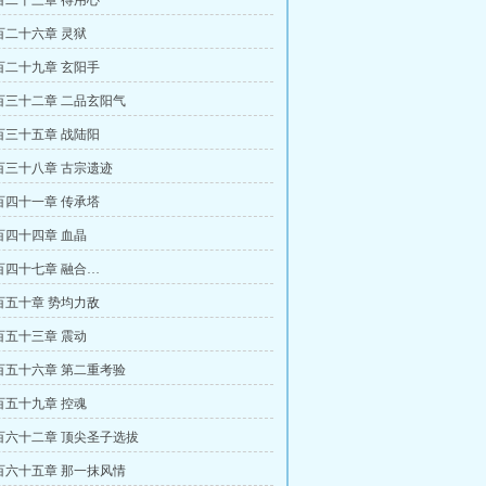
百二十三章 得用心
百二十六章 灵狱
百二十九章 玄阳手
百三十二章 二品玄阳气
百三十五章 战陆阳
百三十八章 古宗遗迹
百四十一章 传承塔
百四十四章 血晶
百四十七章 融合…
百五十章 势均力敌
百五十三章 震动
百五十六章 第二重考验
百五十九章 控魂
百六十二章 顶尖圣子选拔
百六十五章 那一抹风情