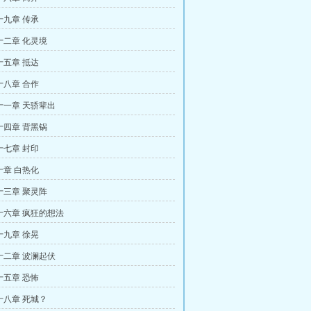
十九章 传承
十二章 化灵境
十五章 抵达
十八章 合作
十一章 天骄辈出
十四章 背黑锅
十七章 封印
十章 白热化
十三章 聚灵阵
十六章 疯狂的想法
十九章 徐晃
十二章 波澜起伏
十五章 恐怖
十八章 死城？