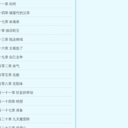
十一章 封闭
十四章 烟凝竹的父亲
十七章 命魂泉
十章 镇压蛇王
十三章 抵达南域
十六章 太着急了
十九章 自己去争
百零二章 炎气
百零五章 击败
百零八章 玄阳体
百一十一章 狂妄的举动
百一十四章 绝望
百一十七章 准备
百二十章 九天魔雷阵