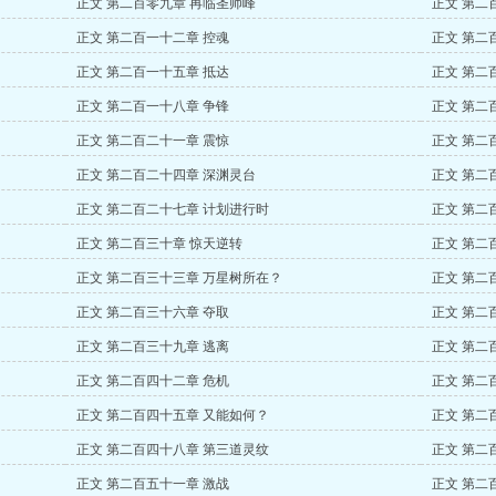
正文 第二百零九章 再临圣师峰
正文 第二
正文 第二百一十二章 控魂
正文 第二
正文 第二百一十五章 抵达
正文 第二
正文 第二百一十八章 争锋
正文 第二
正文 第二百二十一章 震惊
正文 第二
正文 第二百二十四章 深渊灵台
正文 第二
正文 第二百二十七章 计划进行时
正文 第二
正文 第二百三十章 惊天逆转
正文 第二
正文 第二百三十三章 万星树所在？
正文 第二
正文 第二百三十六章 夺取
正文 第二
正文 第二百三十九章 逃离
正文 第二
正文 第二百四十二章 危机
正文 第二
正文 第二百四十五章 又能如何？
正文 第二
正文 第二百四十八章 第三道灵纹
正文 第二
正文 第二百五十一章 激战
正文 第二