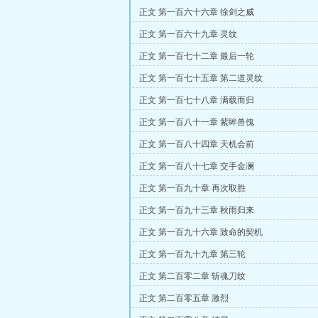
正文 第一百六十六章 徐剑之威
正文 第一百六十九章 灵纹
正文 第一百七十二章 最后一轮
正文 第一百七十五章 第二道灵纹
正文 第一百七十八章 满载而归
正文 第一百八十一章 紫眸兽傀
正文 第一百八十四章 天机会前
正文 第一百八十七章 交手金澜
正文 第一百九十章 再次取胜
正文 第一百九十三章 秋雨归来
正文 第一百九十六章 致命的契机
正文 第一百九十九章 第三轮
正文 第二百零二章 斩魂刀纹
正文 第二百零五章 激烈