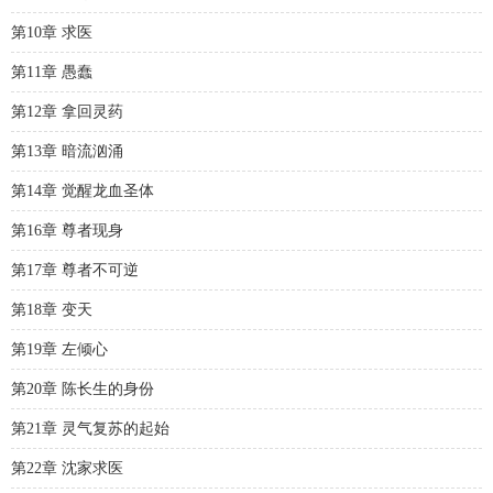
第10章 求医
第11章 愚蠢
第12章 拿回灵药
第13章 暗流汹涌
第14章 觉醒龙血圣体
第16章 尊者现身
第17章 尊者不可逆
第18章 变天
第19章 左倾心
第20章 陈长生的身份
第21章 灵气复苏的起始
第22章 沈家求医