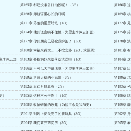
第165章 都还没准备好拍照呢！（3/3）
第166章
第168章 师姐语重心长的叮嘱
第169章 
第171章 落落的蛋蛋蜡笔（1/3）
第172章 
第174章 他的谎言瞒不住她（为盟主李佩云加更）
第175章 
第177章 你的朋友已经被我绑架了（3/3）
第178章
第180章 幸福来得太……不按套路（2/3，求票票）
第181章 
盟主李佩云加
第183章 要换妈妈来给落落洗澡啦（1/3）
第184章 
第186章 不可以大声说话哦（为盟主李佩云加更）
第187章 
第189章 泄露天机的小姑娘（3/3）
第190章
第192章 五仁月饼真香（2/3）
第193章
更）
第195章 这样不公平啊！（1/3）
第196章 
第198章 收拾螃蟹的乐趣（为盟主余是我加更）
第199章 
第201章 到晚上便失宠了的新玩具（3/3）
第202章
第204章 我们要开两间房（3/3）
第205章