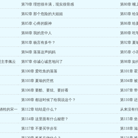
第79章 理想很丰满，现实很骨感
第80章 
第82章 那个危险的大姐姐
第83章 
第85章 心疼的眼神
第86章 
第88章 我的意中人
第89章 
第91章 杨言有多牛？
第92章 
第94章 落落这声妈妈
第95章 
盟主李佩云
第97章 你诚心诚意地问了
第98章 
第100章 爱吃鱼的落落
第101章
第103章 夏瑜的茫然
第104章
第106章 要酷、要炫、要好看
第107章
第109章 都这时候了给我说这个？
第110章
，牺牲的宋一
第112章 咕咕是什么？
从来没有
第114章 这里面有什么秘密？
第115章
第117章 不要买学步车
第118章