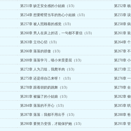
第251章 缺乏安全感的小姑娘（1/3）
第252章 
第254章 想要螳臂当车的热心小姑娘（1/3）
第255章 
第257章 被人照顾着的感觉（1/3）
第258章 
第260章 男人在床上的话，一句都不要信（1/3）
第261章 
第263章 立功心切（1/3）
第264章 
第266章 落落的骄傲（1/3）
第267章 
第269章 落落学习，喵小米受委屈（1/3）
第270章 
第272章 人为刀俎，我爬羊肉（1/3）
第273章 
第275章 还是得自己来呀！（1/3）
第276章 
第278章 跟着胡奶奶跳舞（1/3）
第279章
第281章 被骗了的小姑娘（1/3）
第282章 
第284章 落落的不开心（1/3）
第285章 
第287章 落落：我都不用出手（1/3）
第288章 
第290章 要努力变强，才能保护她（1/3）
第291章 