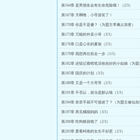
第164章 是男朋友会有生命危险哦！（2/3）
第167章 天啊噜，小导游笑了！
第170章 你是不是傻？（为盟主李佩云加更）
第173章 万能的外卖小哥（3/3）
第176章 口是心非的夏瑜（2/3）
第179章 我想再往前走一步（1/3）
第182章 还惦记着蜡笔没收拾好的小姑娘（为
更）
第185章 国庆的计划（3/3）
第188章 又是一个大哥哥（2/3）
第191章 不否认，就当是默认咯（1/3）
第194章 牵牵手就不可描述了？（为盟主修仙加
第197章 再见橘猫妈妈（3/3）
第200章 吃狗粮就饱了（2/3）
第203章 爱看柯南的女生不好惹（2/3）