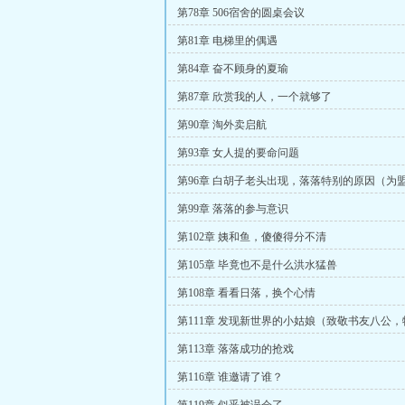
第78章 506宿舍的圆桌会议
第81章 电梯里的偶遇
第84章 奋不顾身的夏瑜
第87章 欣赏我的人，一个就够了
第90章 淘外卖启航
第93章 女人提的要命问题
第96章 白胡子老头出现，落落特别的原因（为
加更）
第99章 落落的参与意识
第102章 姨和鱼，傻傻得分不清
第105章 毕竟也不是什么洪水猛兽
第108章 看看日落，换个心情
第111章 发现新世界的小姑娘（致敬书友八公
鸣战士）
第113章 落落成功的抢戏
第116章 谁邀请了谁？