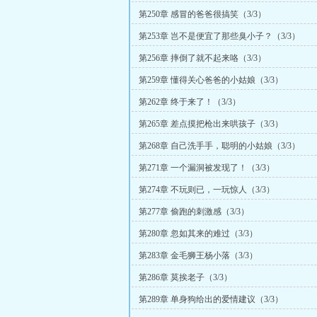
第250章 感冒的爸爸很搞笑（3/3）
第253章 岂不是便宜了那些臭小子？（3/3）
第256章 摔倒了就不起来咯（3/3）
第259章 懂得关心爸爸的小姑娘（3/3）
第262章 终于来了！（3/3）
第265章 差点摸把枪出来哄孩子（3/3）
第268章 自己洗手手，聪明的小姑娘（3/3）
第271章 一个漏洞被发现了！（3/3）
第274章 不玩则已，一玩惊人（3/3）
第277章 偷跑的刺激感（3/3）
第280章 忽如其来的难过（3/3）
第283章 金毛狮王杨小落（3/3）
第286章 莫挨老子（3/3）
第289章 单身狗给出的爱情建议（3/3）