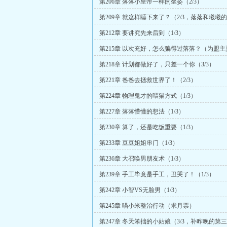
第206章 落落小皇帝一样的坐姿（2/3）
第209章 就这样睡下来了？（2/3，落落和曦曦
看）
第212章 要讲究先来后到（1/3）
第215章 以次充好，怎么骗得过落落？（为盟
牧师加更）
第218章 计划都做好了，只差一个你（3/3）
第221章 爸爸去拯救世界了！（2/3）
第224章 物理鬼才的喂猫方式（1/3）
第227章 落落懵懂的想法（1/3）
第230章 算了，还是吃饭重要（1/3）
第233章 豆豆姐姐串门（1/3）
第236章 大召唤男朋友术（1/3）
第239章 手工毕竟是手工，丑哭了！（1/3）
第242章 小智VS无脸男（1/3）
第245章 喵小米整治行动（求月票）
第247章 冬天笨拙的小姑娘（3/3，补昨晚的第