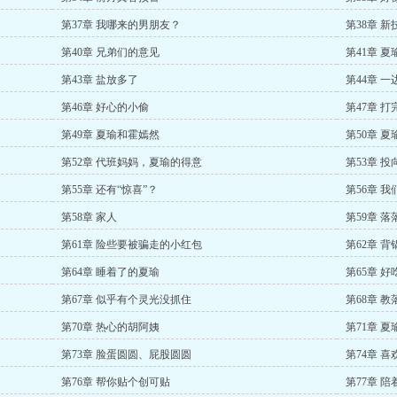
第37章 我哪来的男朋友？
第38章 
第40章 兄弟们的意见
第41章 夏
第43章 盐放多了
第44章 
第46章 好心的小偷
第47章 
第49章 夏瑜和霍嫣然
第50章 
第52章 代班妈妈，夏瑜的得意
第53章 
第55章 还有“惊喜”？
第56章 
第58章 家人
第59章 
第61章 险些要被骗走的小红包
第62章 
第64章 睡着了的夏瑜
第65章 
第67章 似乎有个灵光没抓住
第68章 
第70章 热心的胡阿姨
第71章 
第73章 脸蛋圆圆、屁股圆圆
第74章 
第76章 帮你贴个创可贴
第77章 陪