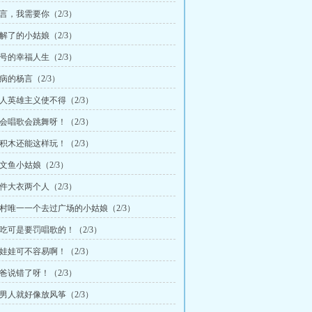
杨言，我需要你（2/3）
误解了的小姑娘（2/3）
病号的幸福人生（2/3）
装病的杨言（2/3）
个人英雄主义使不得（2/3）
不会唱歌会跳舞呀！（2/3）
小积木还能这样玩！（2/3）
三文鱼小姑娘（2/3）
一件大衣两个人（2/3）
 全村唯一一个去过广场的小姑娘（2/3）
偷吃可是要罚唱歌的！（2/3）
哄娃娃可不容易啊！（2/3）
爸爸说错了呀！（2/3）
管男人就好像放风筝（2/3）