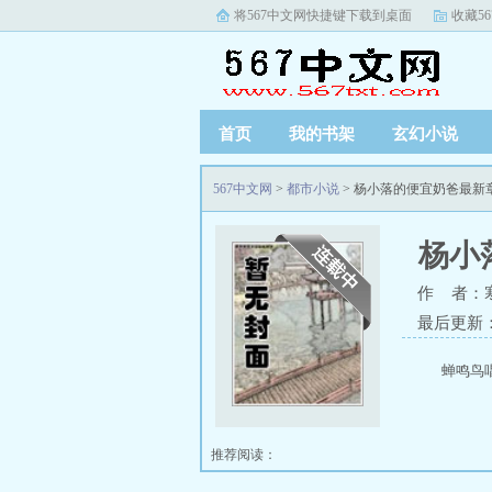
将567中文网快捷键下载到桌面
收藏5
首页
我的书架
玄幻小说
567中文网
>
都市小说
> 杨小落的便宜奶爸最新
杨小
作 者：
最后更新
蝉鸣鸟
推荐阅读：