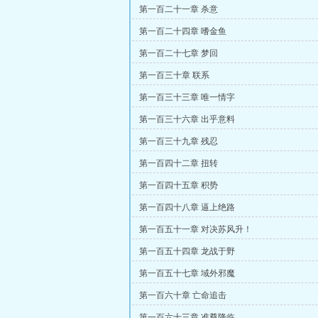
第一百二十一章 杀意
第一百二十四章 嗜金鱼
第一百二十七章 梦回
第一百三十章 联系
第一百三十三章 唯一情字
第一百三十六章 出乎意料
第一百三十九章 残忍
第一百四十二章 扭转
第一百四十五章 积势
第一百四十八章 逼上绝路
第一百五十一章 对决苏风升！
第一百五十四章 龙战于野
第一百五十七章 域外邪魔
第一百六十章 亡命追击
第一百六十三章 准尊降临