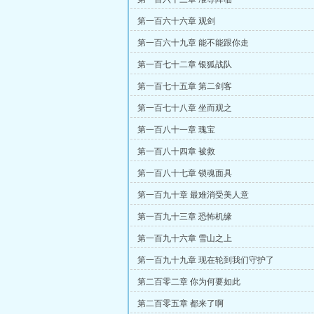
第一百六十六章 观剑
第一百六十九章 能不能跟你走
第一百七十二章 银狐战队
第一百七十五章 第二剑客
第一百七十八章 坐而观之
第一百八十一章 瑰宝
第一百八十四章 被救
第一百八十七章 锁魂面具
第一百九十章 最难消受美人意
第一百九十三章 恐怖机缘
第一百九十六章 雪山之上
第一百九十九章 现在轮到我们守护了
第二百零二章 你为何要如此
第二百零五章 都来了啊