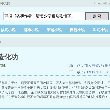
Hi,
undefin
67中文网
搜 索
修真小说
都市小说
穿越小说
网游小说
科幻小说
表
造化功
韦城
动 作：
加入书架
,
投推
：
下 载：
(
TXT
,CHM,UM
手邪皇在天绝山顶受正道高手围攻陨灭，万古第一邪剑碎裂，剑灵破空而逃。 正
，各魔道高手不得不龟缩起来，暗地寻找邪剑下落。 但那邪剑剑灵如同消失了一
多了点东西，他很怕。 某个纵横仙临大陆万古的剑灵却没想到自己和一个极度
觉得《玄天造化功》还不错的话请不要忘记向您QQ群和微博里的朋友推荐哦！