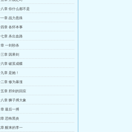
八章 你什么都不是
一章 战力悬殊
四章 各怀本事
七章 杀出血路
章 一剑秒杀
三章 因果剑
六章 破茧成蝶
九章 是她！
二章 修为暴涨
五章 邪剑的回应
八章 狮子搏大象
章 最后一搏
章 恐怖黑炎
章 醒来的李一