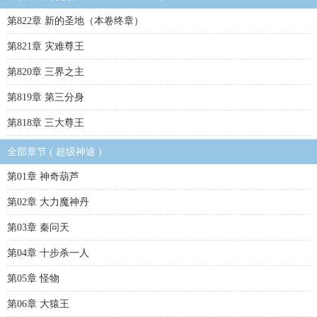
第822章 新的圣地（本卷终章）
第821章 灾难尊王
第820章 三界之主
第819章 第三分身
第818章 三大尊王
全部章节 ( 超级神途 )
第01章 神奇葫芦
第02章 大力魔神丹
第03章 秦问天
第04章 十步杀一人
第05章 怪物
第06章 大猿王