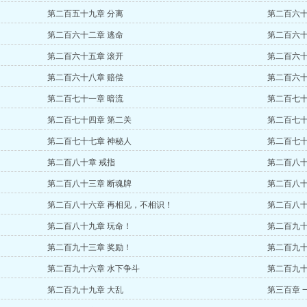
第二百五十九章 分离
第二百六十
第二百六十二章 逃命
第二百六十
第二百六十五章 滚开
第二百六十
第二百六十八章 赔偿
第二百六十
第二百七十一章 暗流
第二百七十
第二百七十四章 第二关
第二百七十
第二百七十七章 神秘人
第二百七十
第二百八十章 戒指
第二百八十
第二百八十三章 断魂牌
第二百八十
第二百八十六章 再相见，不相识！
第二百八十
第二百八十九章 玩命！
第二百九十
第二百九十三章 奖励！
第二百九十
第二百九十六章 水下争斗
第二百九十
第二百九十九章 大乱
第三百章 