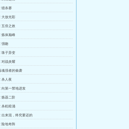
 猎杀赛
 大放光彩
 五倍之效
 炼体巅峰
 强吻
 珠子异变
 对战炎耀
炼魂强者的偷袭
 杀人夜
 向第一禁地进发
 炼器二阶
 杀机暗涌
 出来混，终究要还的
 险地奇阵