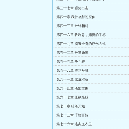
第三十七章 强势出击
第四十章 我什么都答应你
第四十三章 针锋相对
第四十六章 收利息，翘臀的手感
第四十九章 摸遍全身的疗伤方式
第五十二章 分道扬镳
第五十五章 争斗赛
第五十八章 震动炎城
第六十一章 试炼准备
第六十四章 杀出重围
第六十七章 压制经脉
第七十章 猎杀开始
第七十三章 千锤百炼
第七十六章 逃离血衣卫