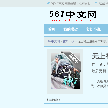
将567中文网快捷键下载到桌面
收藏5
首页
我的书架
玄幻小说
567中文网
>
玄幻小说
> 无上神王最新章节列表
无上
作 者：
最后更新
为给母
战，收服灵
推荐阅读：