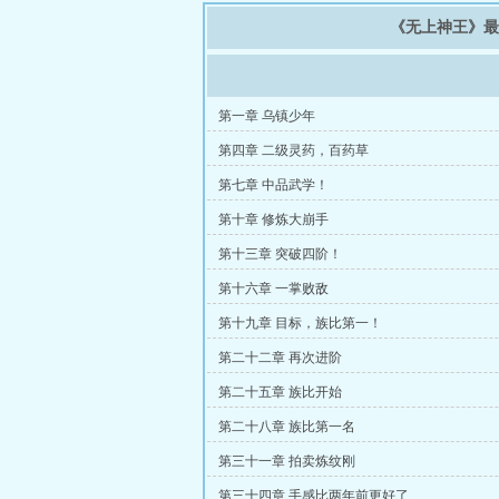
《无上神王》
第一章 乌镇少年
第四章 二级灵药，百药草
第七章 中品武学！
第十章 修炼大崩手
第十三章 突破四阶！
第十六章 一掌败敌
第十九章 目标，族比第一！
第二十二章 再次进阶
第二十五章 族比开始
第二十八章 族比第一名
第三十一章 拍卖炼纹刚
第三十四章 手感比两年前更好了